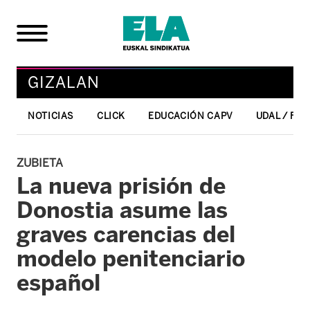
GIZALAN
NOTICIAS
CLICK
EDUCACIÓN CAPV
UDAL / FO
ZUBIETA
La nueva prisión de
Donostia asume las
graves carencias del
modelo penitenciario
español