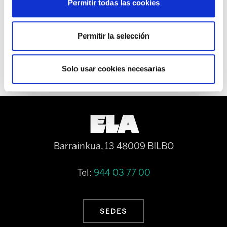
Permitir todas las cookies
Residencia Egogain de Eibar, se mantiene la
huelga indefinida hasta que se dé una solución
a las 8 trabajadoras despedidas.
Permitir la selección
Solo usar cookies necesarias
Barrainkua, 13 48009 BILBO
Tel:
944 03 77 00
SEDES