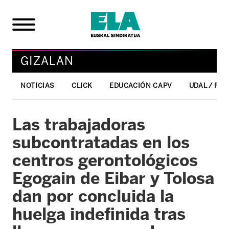
GIZALAN
NOTICIAS
CLICK
EDUCACIÓN CAPV
UDAL / FO
Las trabajadoras
subcontratadas en los
centros gerontológicos
Egogain de Eibar y Tolosa
dan por concluida la
huelga indefinida tras