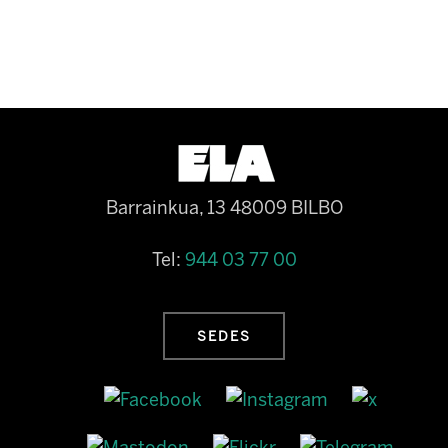
Barrainkua, 13 48009 BILBO
Tel:
944 03 77 00
SEDES