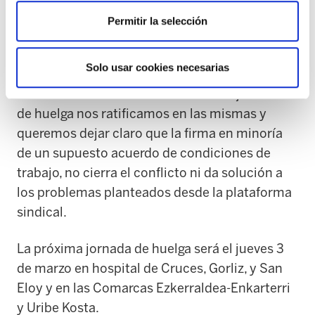
Mas de 400 trabajadores se han concentrado
Permitir la selección
en el Centro de Salud de Beasain y en el
Hospital de Zumarraga
Solo usar cookies necesarias
Los sindicatos convocantes de estas jornadas
de huelga nos ratificamos en las mismas y
queremos dejar claro que la firma en minoría
de un supuesto acuerdo de condiciones de
trabajo, no cierra el conflicto ni da solución a
los problemas planteados desde la plataforma
sindical.
La próxima jornada de huelga será el jueves 3
de marzo en hospital de Cruces, Gorliz, y San
Eloy y en las Comarcas Ezkerraldea-Enkarterri
y Uribe Kosta.