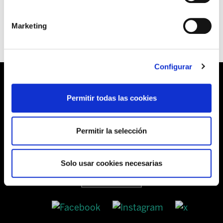
años para cada año.
Marketing
Configurar
Permitir todas las cookies
Barrainkua, 13 48009 BILBO
Permitir la selección
Tel:
944 03 77 00
Solo usar cookies necesarias
SEDES