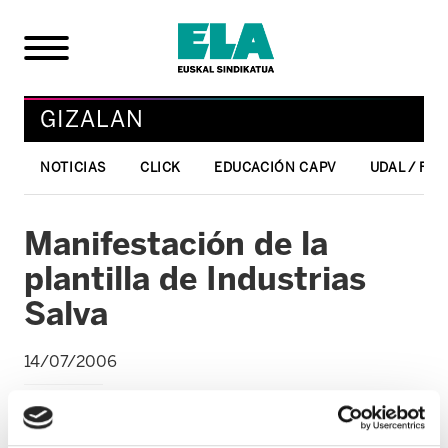
GIZALAN
NOTICIAS
CLICK
EDUCACIÓN CAPV
UDAL / FO
Manifestación de la
plantilla de Industrias
Salva
14/07/2006
GIZALAN