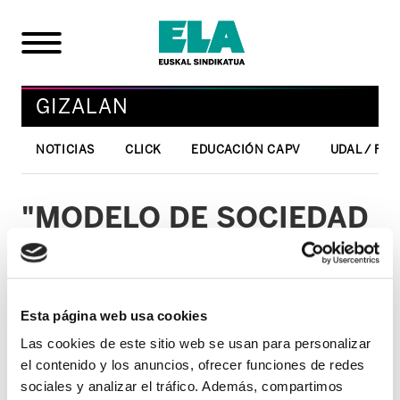
GIZALAN
NOTICIAS
CLICK
EDUCACIÓN CAPV
UDAL / FO
"MODELO DE SOCIEDAD
Y DEMOCRACIA",
CONFERENCIA DE JOSE
ELORRIETA
Esta página web usa cookies
Las cookies de este sitio web se usan para personalizar
27/11/2003
el contenido y los anuncios, ofrecer funciones de redes
sociales y analizar el tráfico. Además, compartimos
GIZALAN