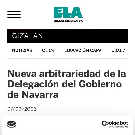
GIZALAN
NOTICIAS
CLICK
EDUCACIÓN CAPV
UDAL / FO
Nueva arbitrariedad de la
Delegación del Gobierno
de Navarra
07/03/2008
GIZALAN
Para ELA la prohibición de la mani-