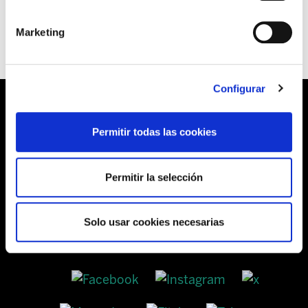
Marketing
Configurar
Permitir todas las cookies
Barrainkua, 13 48009 BILBO
Permitir la selección
Tel:
944 03 77 00
Solo usar cookies necesarias
SEDES