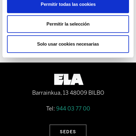
antelación.
Permitir todas las cookies
Permitir la selección
Solo usar cookies necesarias
Barrainkua, 13 48009 BILBO
Tel:
944 03 77 00
SEDES