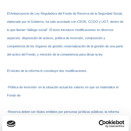
El Anteproyecto de Ley Reguladora del Fondo de Reserva de la Seguridad Social,
elaborado por el Gobierno, ha sido acordado con CEOE, CCOO y UGT, dentro de
lo que llaman “diálogo social”. El texto introduce modificaciones en diversos
aspectos: disposición de activos, política de inversión, composición y
competencia de los órganos de gestión, externalización de la gestión de una parte
del activo del Fondo, y mención de la competencia para dictar la ley
El núcleo de la reforma lo constituye dos modificaciones:
-Política de inversión: en la situación actual los valores en que se materialice el
Fondo de
-Reserva deben ser títulos emitidos por personas jurídicas públicas; la reforma
establece la posibilidad de inversión en valores, acciones e instrumentos
financieros emitidos por entidades privadas, admitidos a negociación en el