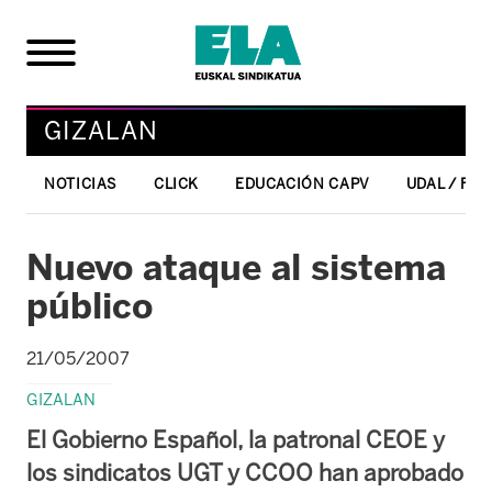
GIZALAN
NOTICIAS
CLICK
EDUCACIÓN CAPV
UDAL / FO
Nuevo ataque al sistema
público
21/05/2007
GIZALAN
El Gobierno Español, la patronal CEOE y
los sindicatos UGT y CCOO han aprobado