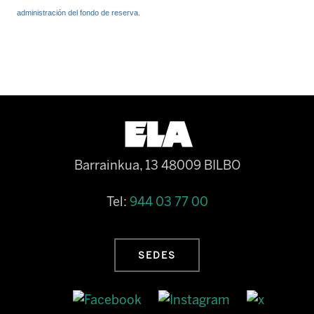
administración del fondo de reserva.
Barrainkua, 13 48009 BILBO
Tel:
944 03 77 00
SEDES