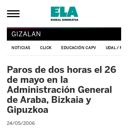
GIZALAN
NOTICIAS
CLICK
EDUCACIÓN CAPV
UDAL / FO
Paros de dos horas el 26
de mayo en la
Administración General
de Araba, Bizkaia y
Gipuzkoa
24/05/2006