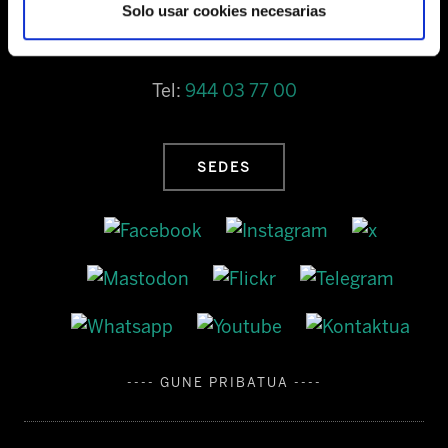
Solo usar cookies necesarias
Barrainkua, 13 48009 BILBO
Tel:
944 03 77 00
SEDES
---- GUNE PRIBATUA ----