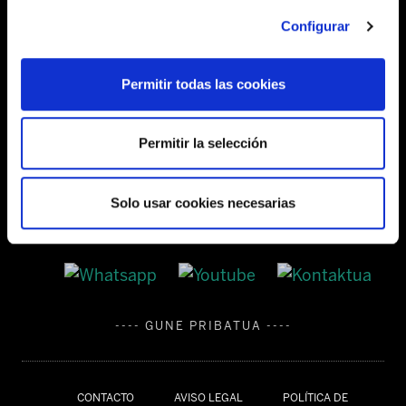
Barrainkua, 13 48009 BILBO
Configurar
Tel:
944 03 77 00
Permitir todas las cookies
SEDES
Permitir la selección
Solo usar cookies necesarias
---- GUNE PRIBATUA ----
CONTACTO
AVISO LEGAL
POLÍTICA DE