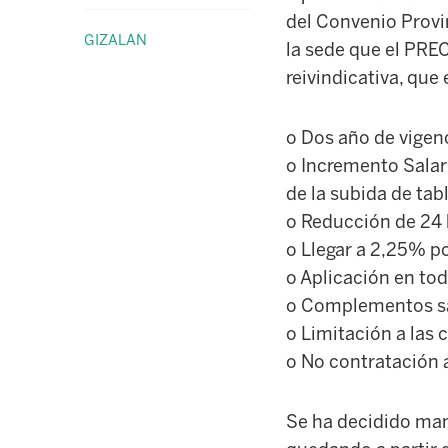
del Convenio Provin
GIZALAN
la sede que el PRE
reivindicativa, que
o Dos año de vigen
o Incremento Salari
de la subida de tab
o Reducción de 24 
o Llegar a 2,25% p
o Aplicación en to
o Complementos sal
o Limitación a las
o No contratación 
Se ha decidido man