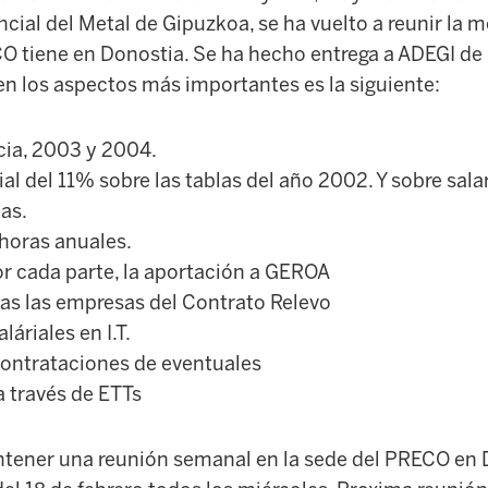
cial del Metal de Gipuzkoa, se ha vuelto a reunir la
CO tiene en Donostia. Se ha hecho entrega a ADEGI de
 en los aspectos más importantes es la siguiente:
cia, 2003 y 2004.
al del 11% sobre las tablas del año 2002. Y sobre sala
las.
horas anuales.
or cada parte, la aportación a GEROA
das las empresas del Contrato Relevo
áriales en I.T.
 contrataciones de eventuales
a través de ETTs
tener una reunión semanal en la sede del PRECO en 