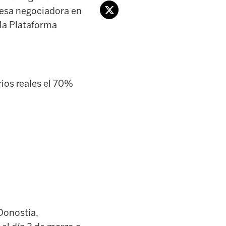
 mesa negociadora en
 la Plataforma
rios reales el 70%
Donostia,