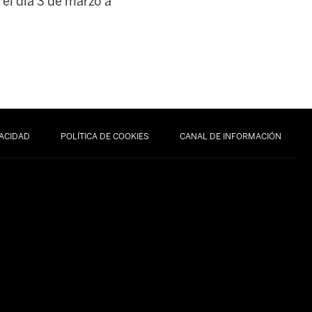
 el día 3 de marzo a
VACIDAD
POLÍTICA DE COOKIES
CANAL DE INFORMACIÓN