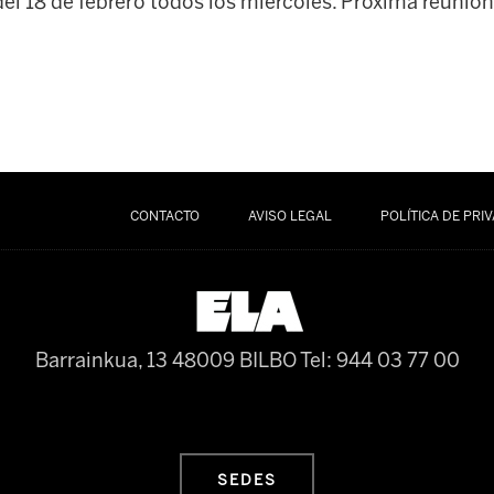
el 18 de febrero todos los miércoles. Proxima reunión
CONTACTO
AVISO LEGAL
POLÍTICA DE PRI
Barrainkua, 13 48009 BILBO
Tel: 944 03 77 00
SEDES