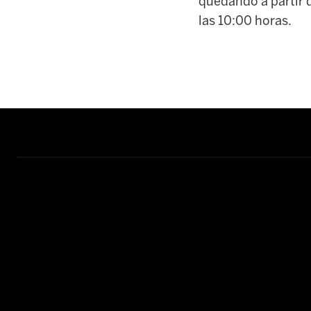
quedando a partir d
las 10:00 horas.