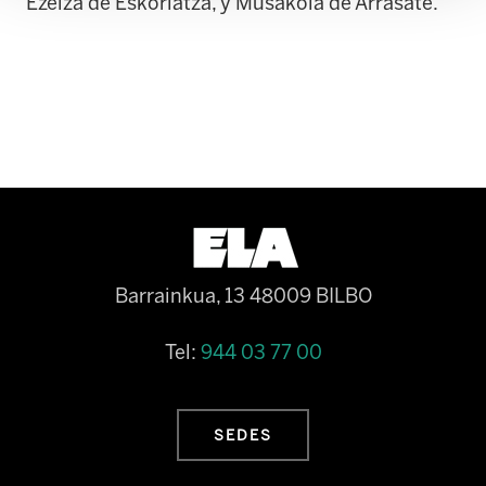
Ezeiza de Eskoriatza, y Musakola de Arrasate.
Barrainkua, 13 48009 BILBO
Tel:
944 03 77 00
SEDES