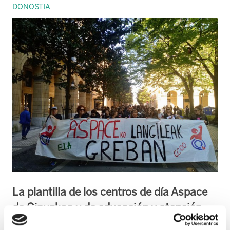
DONOSTIA
La plantilla de los centros de día Aspace
de Gipuzkoa y de educación y atención
temprana secundan su tercera jornada de