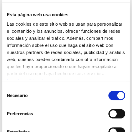
huelga convocada por ELA y CCOO, un
seguimiento que, como en la anterior, ha
Esta página web usa cookies
sido prácticamente total. La plantilla, en
Las cookies de este sitio web se usan para personalizar
lucha en defensa del poder adquisitivo, se
el contenido y los anuncios, ofrecer funciones de redes
sociales y analizar el tráfico. Además, compartimos
han manifestado en Donostia. Los
información sobre el uso que haga del sitio web con
sindicatos afirman que si Aspace y la
nuestros partners de redes sociales, publicidad y análisis
Administración no cambian de actitud,
web, quienes pueden combinarla con otra información
continuarán con las movilizaciones. La
que les haya proporcionado o que hayan recopilado a
partir del uso que haya hecho de sus servicios.
próxima convocatoria de huelga es para
Leer la política de cookies
el 8 de mayo.
Selección
Necesario
de
Aspace mantiene totalmente bloqueada la
consentimiento
negociación del convenio. Los trabajadores y
Preferencias
trabajadoras reclaman a la Administración
Pública y a Aspace que, además de mejorar el
Estadística