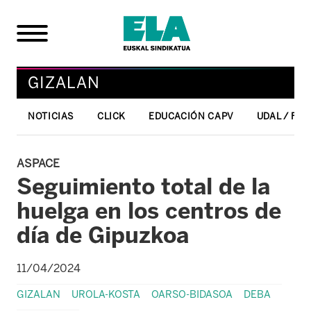
GIZALAN
NOTICIAS
CLICK
EDUCACIÓN CAPV
UDAL / FO
ASPACE
Seguimiento total de la
huelga en los centros de
día de Gipuzkoa
11/04/2024
GIZALAN
UROLA-KOSTA
OARSO-BIDASOA
DEBA