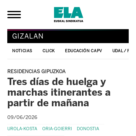
GIZALAN
NOTICIAS
CLICK
EDUCACIÓN CAPV
UDAL / FO
RESIDENCIAS GIPUZKOA
Tres días de huelga y
marchas itinerantes a
partir de mañana
09/06/2026
UROLA-KOSTA
ORIA-GOIERRI
DONOSTIA