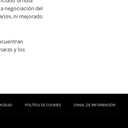
nciado la nula
la negociación del
arios, ni mejorado
encuentran
marzo y los
VACIDAD
POLÍTICA DE COOKIES
CANAL DE INFORMACIÓN