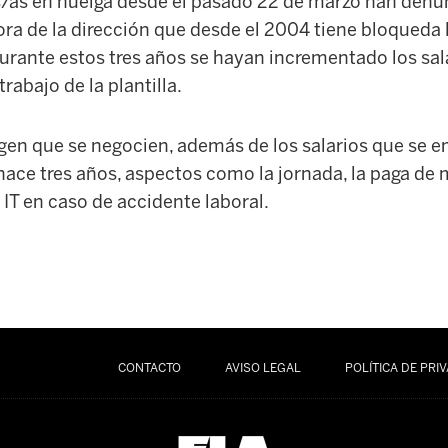
s/as en huelga desde el pasado 22 de marzo han denu
ra de la dirección que desde el 2004 tiene bloqueda 
durante estos tres años se hayan incrementado los sal
rabajo de la plantilla.
igen que se negocien, además de los salarios que se 
ace tres años, aspectos como la jornada, la paga de 
T en caso de accidente laboral.
CONTACTO
AVISO LEGAL
POLÍTICA DE PRI