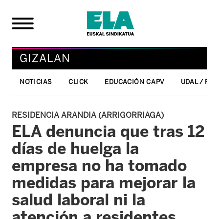
GIZALAN
NOTICIAS
CLICK
EDUCACIÓN CAPV
UDAL / FO
RESIDENCIA ARANDIA (ARRIGORRIAGA)
ELA denuncia que tras 12
días de huelga la
empresa no ha tomado
medidas para mejorar la
salud laboral ni la
atención a residentes