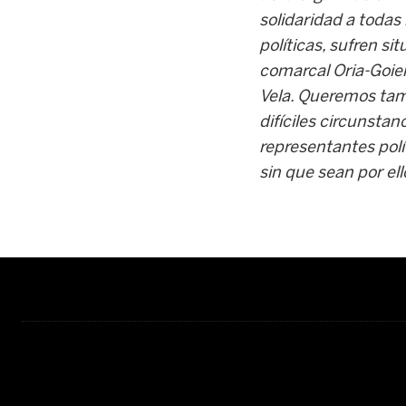
solidaridad a todas
políticas, sufren si
comarcal Oria-Goier
Vela. Queremos tamb
difíciles circunsta
representantes polít
sin que sean por el