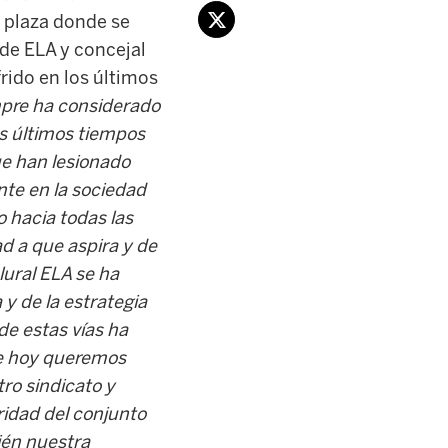
a plaza donde se
 de ELA y concejal
rido en los últimos
empre ha considerado
s últimos tiempos
ue han lesionado
nte en la sociedad
o hacia todas las
d a que aspira y de
lural ELA se ha
 y de la estrategia
 de estas vías ha
 de hoy queremos
ro sindicato y
ridad del conjunto
ién nuestra