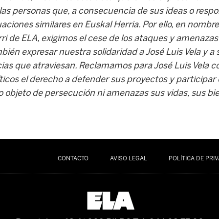
 las personas que, a consecuencia de sus ideas o resp
tuaciones similares en Euskal Herria. Por ello, en nombre
ri de ELA, exigimos el cese de los ataques y amenazas
ién expresar nuestra solidaridad a José Luis Vela y a s
ncias que atraviesan. Reclamamos para José Luis Vela c
icos el derecho a defender sus proyectos y participar e
lo objeto de persecución ni amenazas sus vidas, sus bie
CONTACTO
AVISO LEGAL
POLÍTICA DE PRI