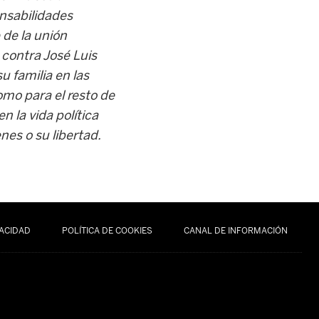
onsabilidades
 de la unión
 contra José Luis
u familia en las
omo para el resto de
n la vida política
nes o su libertad.
VACIDAD
POLÍTICA DE COOKIES
CANAL DE INFORMACIÓN