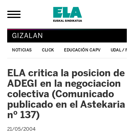
GIZALAN
NOTICIAS
CLICK
EDUCACIÓN CAPV
UDAL / FO
ELA critica la posicion de
ADEGI en la negociacion
colectiva (Comunicado
publicado en el Astekaria
nº 137)
21/05/2004