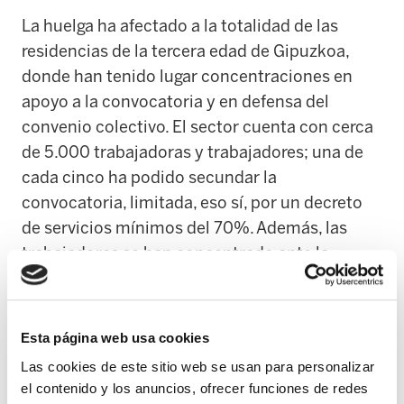
La huelga ha afectado a la totalidad de las
residencias de la tercera edad de Gipuzkoa,
donde han tenido lugar concentraciones en
apoyo a la convocatoria y en defensa del
convenio colectivo. El sector cuenta con cerca
de 5.000 trabajadoras y trabajadores; una de
cada cinco ha podido secundar la
convocatoria, limitada, eso sí, por un decreto
de servicios mínimos del 70%. Además, las
trabajadoras se han concentrado ante la
Diputación de Gipuzkoa.
Tras dos años de una farsa llamada
Esta página web usa cookies
negociación y nueve días de huelga en el sector
Las cookies de este sitio web se usan para personalizar
de residencias de personas mayores y centros
el contenido y los anuncios, ofrecer funciones de redes
de día de Gipuzkoa, ELA vuelve a convocar siete