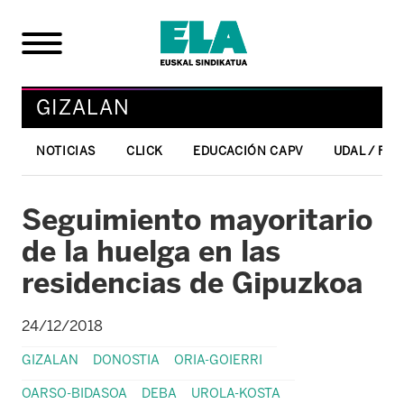
GIZALAN
NOTICIAS
CLICK
EDUCACIÓN CAPV
UDAL / FO
Seguimiento mayoritario
de la huelga en las
residencias de Gipuzkoa
24/12/2018
GIZALAN
DONOSTIA
ORIA-GOIERRI
OARSO-BIDASOA
DEBA
UROLA-KOSTA