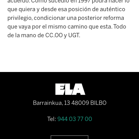
acuerdo. Como sucedió en 1997 podrá hacer lo
que quiera y desde esa posición de auténtico
privilegio, condicionar una posterior reforma
que vaya por el mismo camino que esta. Todo
de la mano de CC.OO y UGT.
Barrainkua, 13 48009 BILBO
Tel:
944 03 77 00