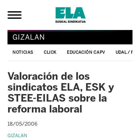
GIZALAN
NOTICIAS
CLICK
EDUCACIÓN CAPV
UDAL / FO
Valoración de los
sindicatos ELA, ESK y
STEE-EILAS sobre la
reforma laboral
18/05/2006
GIZALAN