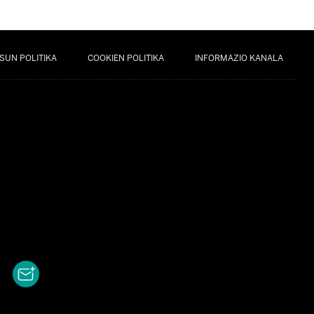
SUN POLITIKA
COOKIEN POLITIKA
INFORMAZIO KANALA