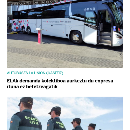
AUTOBUSES LA UNION (GASTEIZ)
ELAk demanda kolektiboa aurkeztu du enpresa
ituna ez betetzeagatik