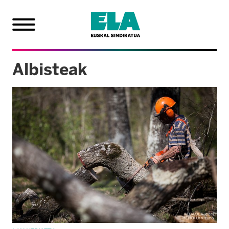
Albisteak