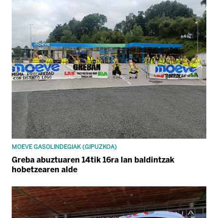
MOEVE GASOLINDEGIAK (GIPUZKOA)
Greba abuztuaren 14tik 16ra lan baldintzak
hobetzearen alde