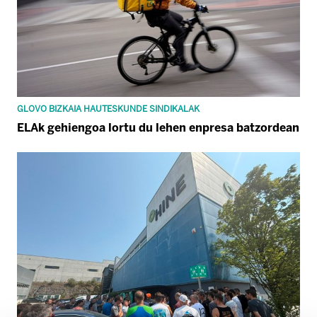
GLOVO BIZKAIA HAUTESKUNDE SINDIKALAK
ELAk gehiengoa lortu du lehen enpresa batzordean