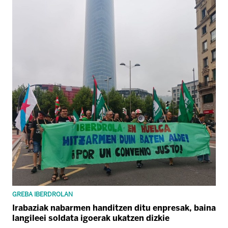
GREBA IBERDROLAN
Irabaziak nabarmen handitzen ditu enpresak, baina
langileei soldata igoerak ukatzen dizkie