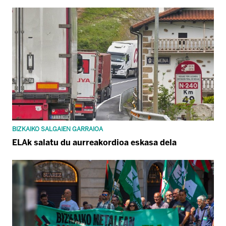
BIZKAIKO SALGAIEN GARRAIOA
ELAk salatu du aurreakordioa eskasa dela