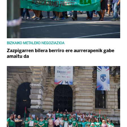
BIZKAIKO METALEKO NEGOZIAZIOA
Zazpigarren bilera berriro ere aurrerapenik gabe
amaitu da