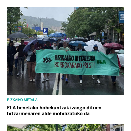
BIZKAIKO METALA
ELA benetako hobekuntzak izango dituen
hitzarmenaren alde mobilizatuko da