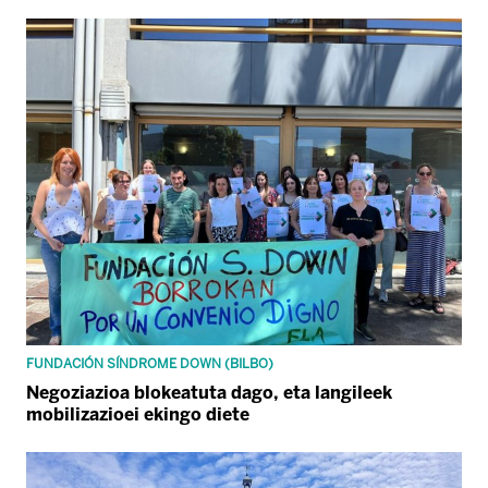
FUNDACIÓN SÍNDROME DOWN (BILBO)
Negoziazioa blokeatuta dago, eta langileek
mobilizazioei ekingo diete