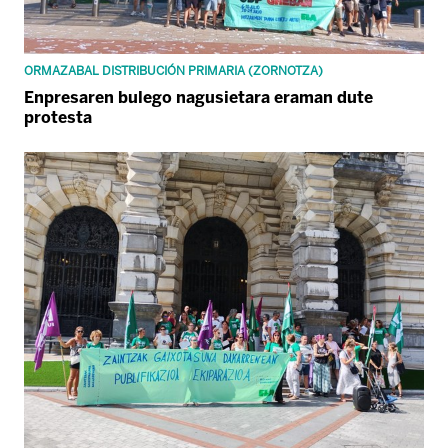
ORMAZABAL DISTRIBUCIÓN PRIMARIA (ZORNOTZA)
Enpresaren bulego nagusietara eraman dute
protesta