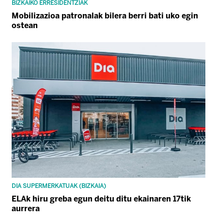
BIZKAIKO ERRESIDENTZIAK
Mobilizazioa patronalak bilera berri bati uko egin
ostean
DIA SUPERMERKATUAK (BIZKAIA)
ELAk hiru greba egun deitu ditu ekainaren 17tik
aurrera